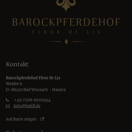
Kontakt
Barockpferdehof Fleur de Lis
Weidet 6
D-88410 Bad Wurzach - Hauerz
+49 7568 9602944
info@bpfdl.de
Auf Karte zeigen