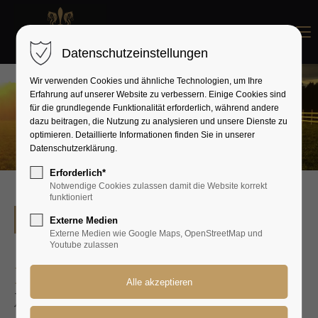
Menu
Datenschutzeinstellungen
Wir verwenden Cookies und ähnliche Technologien, um Ihre
Erfahrung auf unserer Website zu verbessern. Einige Cookies sind
für die grundlegende Funktionalität erforderlich, während andere
dazu beitragen, die Nutzung zu analysieren und unsere Dienste zu
optimieren. Detaillierte Informationen finden Sie in unserer
Datenschutzerklärung.
Erforderlich*
Notwendige Cookies zulassen damit die Website korrekt
funktioniert
Zur Übersicht
Externe Medien
Externe Medien wie Google Maps, OpenStreetMap und
Youtube zulassen
Herkules
Jumper v.d. Kempershoeve